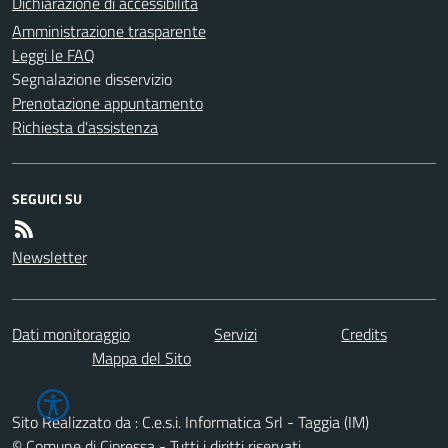
Dichiarazione di accessibilità
Amministrazione trasparente
Leggi le FAQ
Segnalazione disservizio
Prenotazione appuntamento
Richiesta d'assistenza
SEGUICI SU
Newsletter
Dati monitoraggio
Servizi
Credits
Mappa del Sito
Sito Realizzato da : C.e.s.i. Informatica Srl - Taggia (IM)
© Comune di Cipressa - Tutti i diritti riservati