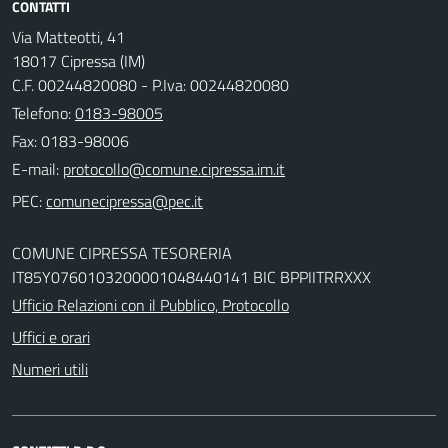
CONTATTI
Via Matteotti, 41
18017 Cipressa (IM)
C.F. 00244820080 - P.Iva: 00244820080
Telefono:
0183-98005
Fax: 0183-98006
E-mail:
PEC:
COMUNE CIPRESSA TESORERIA
IT85Y0760103200001048440141 BIC BPPIITRRXXX
Ufficio Relazioni con il Pubblico, Protocollo
Uffici e orari
Numeri utili