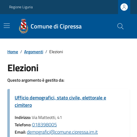
Regione Liguria
Comune di Cipressa
Home
/
Argomenti
/
Elezioni
Elezioni
Questo argomento è gestito da:
Ufficio demografici, stato civile, elettorale e
cimitero
Indirizzo:
Via Matteotti, 41
018398005
Telefono:
demografici@comune.cipressa.im.it
Email: