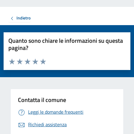
Indietro
Quanto sono chiare le informazioni su questa
pagina?
Valuta da 1 a 5 stelle la pagina
Valuta 1 stelle su 5
Valuta 2 stelle su 5
Valuta 3 stelle su 5
Valuta 4 stelle su 5
Valuta 5 stelle su 5
Contatta il comune
Leggi le domande frequenti
Richiedi assistenza