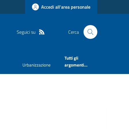
Accedi all'area personale
Seguici su
Cerca
Tutti gli
Urbanizzazione
argomenti...