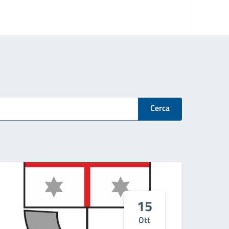
Cerca
15
Ott