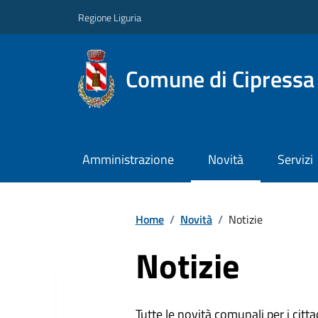
Regione Liguria
Comune di Cipressa
Amministrazione
Novità
Servizi
Home
/
Novità
/
Notizie
Notizie
Tutte le novità comunali per i citta