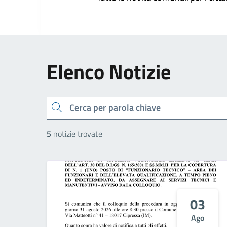
Elenco Notizie
cerca
5
notizie trovate
03
Ago