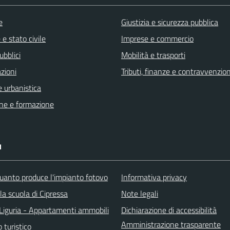
e
Giustizia e sicurezza pubblica
e stato civile
Imprese e commercio
ubblici
Mobilità e trasporti
zioni
Tributi, finanze e contravvenzion
 urbanistica
ne e formazione
I
uanto produce l'impianto fotovo
Informativa privacy
lla scuola di Cipressa
Note legali
Liguria - Appartamenti ammobili
Dichiarazione di accessibilità
Amministrazione trasparente
o turistico