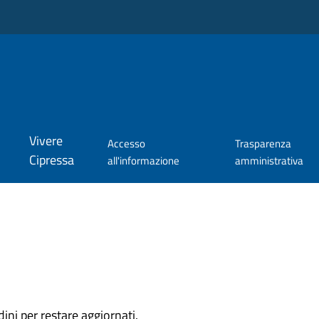
Vivere
Accesso
Trasparenza
Cipressa
all'informazione
amministrativa
dini per restare aggiornati.