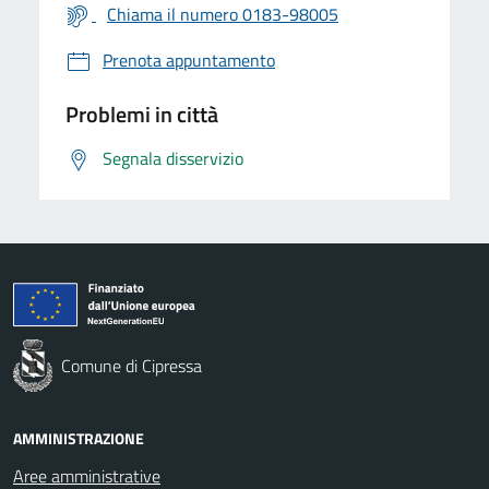
Chiama il numero 0183-98005
Prenota appuntamento
Problemi in città
Segnala disservizio
Comune di Cipressa
AMMINISTRAZIONE
Aree amministrative