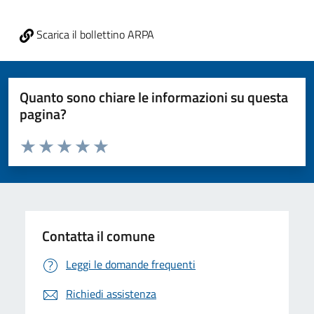
Scarica il bollettino ARPA
Quanto sono chiare le informazioni su questa
pagina?
Valuta da 1 a 5 stelle la pagina
Valuta 1 stelle su 5
Valuta 2 stelle su 5
Valuta 3 stelle su 5
Valuta 4 stelle su 5
Valuta 5 stelle su 5
Contatta il comune
Leggi le domande frequenti
Richiedi assistenza