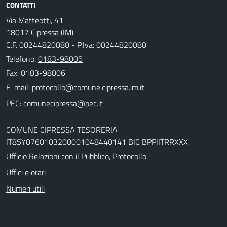
CONTATTI
Via Matteotti, 41
18017 Cipressa (IM)
C.F. 00244820080 - P.Iva: 00244820080
Telefono:
0183-98005
Fax: 0183-98006
E-mail:
PEC:
COMUNE CIPRESSA TESORERIA
IT85Y0760103200001048440141 BIC BPPIITRRXXX
Ufficio Relazioni con il Pubblico, Protocollo
Uffici e orari
Numeri utili