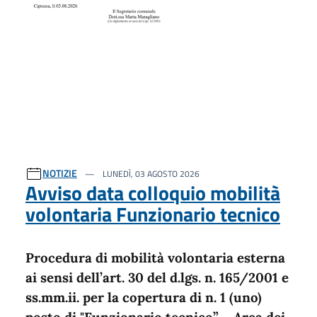
NOTIZIE
LUNEDÌ, 03 AGOSTO 2026
Avviso data colloquio mobilità
volontaria Funzionario tecnico
Procedura di mobilità volontaria esterna
ai sensi dell’art. 30 del d.lgs. n. 165/2001 e
ss.mm.ii. per la copertura di n. 1 (uno)
posto di "Funzionario tecnico” – Area dei