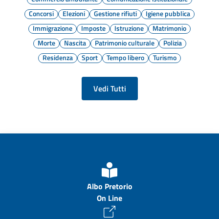
Concorsi
Elezioni
Gestione rifiuti
Igiene pubblica
Immigrazione
Imposte
Istruzione
Matrimonio
Morte
Nascita
Patrimonio culturale
Polizia
Residenza
Sport
Tempo libero
Turismo
Vedi Tutti
Albo Pretorio
On Line