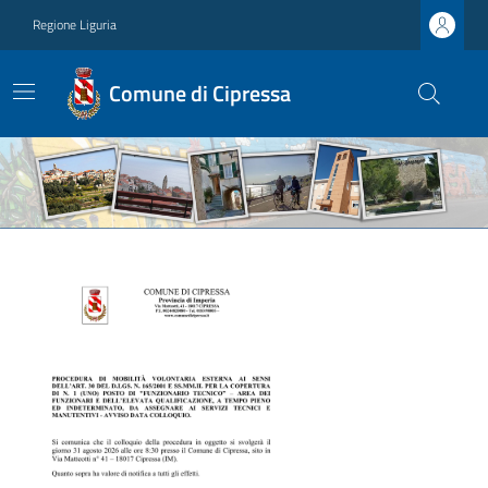
Regione Liguria
Comune di Cipressa
Ultime notizie