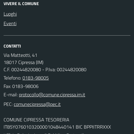
VIVERE IL COMUNE
Luoghi
Eventi
CONTATTI
Via Matteotti, 41
18017 Cipressa (IM)
C.F. 00244820080 - P.Iva: 00244820080
Telefono:
0183-98005
Fax: 0183-98006
E-mail:
PEC:
COMUNE CIPRESSA TESORERIA
IT85Y0760103200001048440141 BIC BPPIITRRXXX