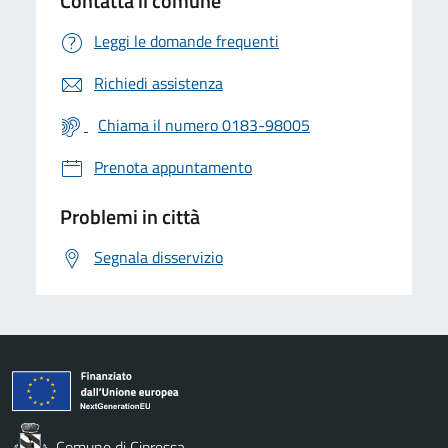
Contatta il comune
Leggi le domande frequenti
Richiedi assistenza
Chiama il numero 0183-98005
Prenota appuntamento
Problemi in città
Segnala disservizio
Comune di Cipressa