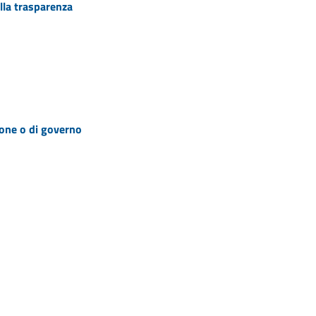
lla trasparenza
zione o di governo