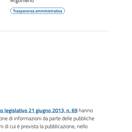
Argomenti
Trasparenza amministrativa
to legislativo 21 giugno 2013, n. 69
hanno
sione di informazioni da parte delle pubbliche
 di cui è prevista la pubblicazione, nello