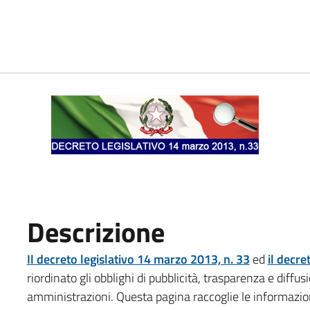
Descrizione
Il decreto legislativo 14 marzo 2013, n. 33
ed
il decre
riordinato gli obblighi di pubblicità, trasparenza e diffu
amministrazioni. Questa pagina raccoglie le informazioni