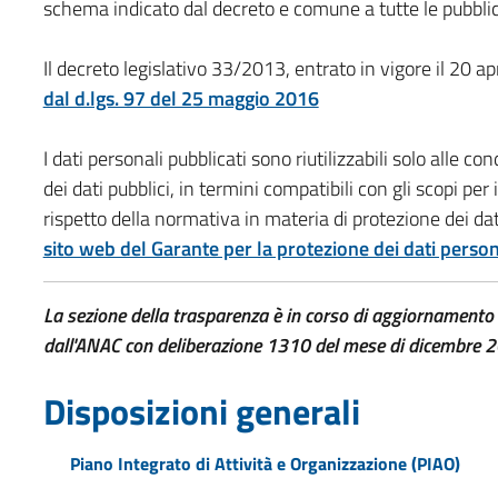
schema indicato dal decreto e comune a tutte le pubbli
Il decreto legislativo 33/2013, entrato in vigore il 20 a
dal d.lgs. 97 del 25 maggio 2016
I dati personali pubblicati sono riutilizzabili solo alle c
dei dati pubblici, in termini compatibili con gli scopi per i
rispetto della normativa in materia di protezione dei dati
sito web del Garante per la protezione dei dati person
La sezione della trasparenza è in corso di aggiornamento 
dall'ANAC con deliberazione 1310 del mese di dicembre 
Disposizioni generali
Piano Integrato di Attività e Organizzazione (PIAO)