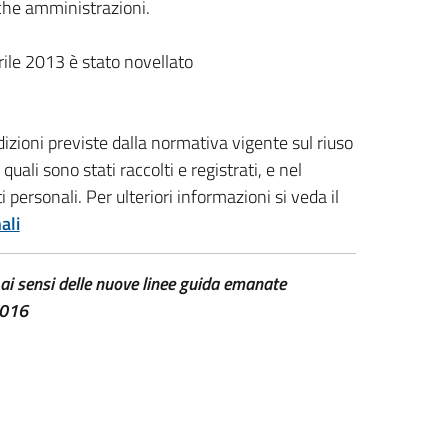
che amministrazioni.
prile 2013 è stato novellato
ondizioni previste dalla normativa vigente sul riuso
 quali sono stati raccolti e registrati, e nel
 personali. Per ulteriori informazioni si veda il
ali
ai sensi delle nuove linee guida emanate
2016