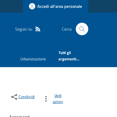
Accedi all'area personale
Seguici su
Cerca
Tutti gli
Urbanizzazione
argomenti...
Vedi
Condividi
azioni