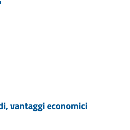
i
idi, vantaggi economici