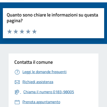
Quanto sono chiare le informazioni su questa
pagina?
Valuta da 1 a 5 stelle la pagina
Valuta 1 stelle su 5
Valuta 2 stelle su 5
Valuta 3 stelle su 5
Valuta 4 stelle su 5
Valuta 5 stelle su 5
Contatta il comune
Leggi le domande frequenti
Richiedi assistenza
Chiama il numero 0183-98005
Prenota appuntamento