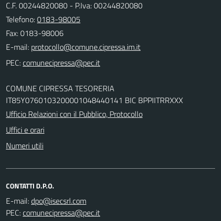
C.F. 00244820080 - P.Iva: 00244820080
Telefono:
0183-98005
Fax: 0183-98006
E-mail:
PEC:
COMUNE CIPRESSA TESORERIA
IT85Y0760103200001048440141 BIC BPPIITRRXXX
Ufficio Relazioni con il Pubblico, Protocollo
Uffici e orari
Numeri utili
CONTATTI D.P.O.
E-mail:
PEC: