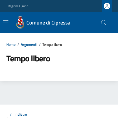
Regione Liguria
Comune di Cipressa
Home
/
Argomenti
/
Tempo libero
Tempo libero
Indietro