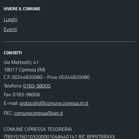
VIVERE IL COMUNE
Luoghi
Eventi
CONTATTI
Via Matteotti, 41
18017 Cipressa (IM)
C.F. 00244820080 - P.Iva: 00244820080
Telefono:
0183-98005
Fax: 0183-98006
E-mail:
PEC:
COMUNE CIPRESSA TESORERIA
IT85Y0760103200001048440141 BIC BPPIITRRXXX