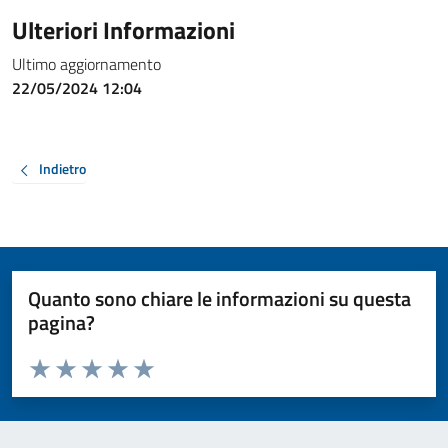
Ulteriori Informazioni
Ultimo aggiornamento
22/05/2024 12:04
Indietro
Quanto sono chiare le informazioni su questa
pagina?
Valuta da 1 a 5 stelle la pagina
Valuta 1 stelle su 5
Valuta 2 stelle su 5
Valuta 3 stelle su 5
Valuta 4 stelle su 5
Valuta 5 stelle su 5