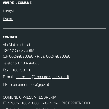
VIVERE IL COMUNE
Luoghi
Eventi
CONTATTI
Via Matteotti, 41
18017 Cipressa (IM)
C.F. 00244820080 - P.Iva: 00244820080
Telefono:
0183-98005
Fax: 0183-98006
E-mail:
PEC:
COMUNE CIPRESSA TESORERIA
IT85Y0760103200001048440141 BIC BPPIITRRXXX