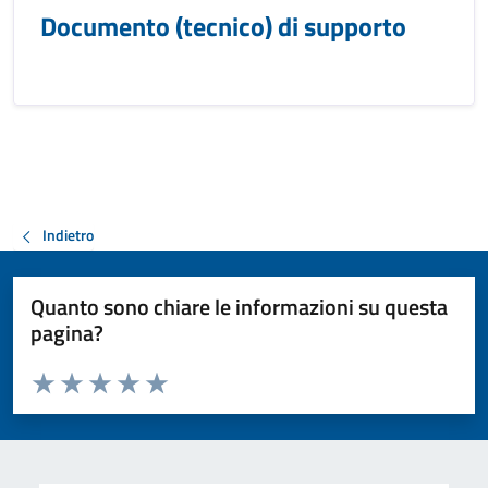
Documento (tecnico) di supporto
Indietro
Quanto sono chiare le informazioni su questa
pagina?
Valuta da 1 a 5 stelle la pagina
Valuta 1 stelle su 5
Valuta 2 stelle su 5
Valuta 3 stelle su 5
Valuta 4 stelle su 5
Valuta 5 stelle su 5