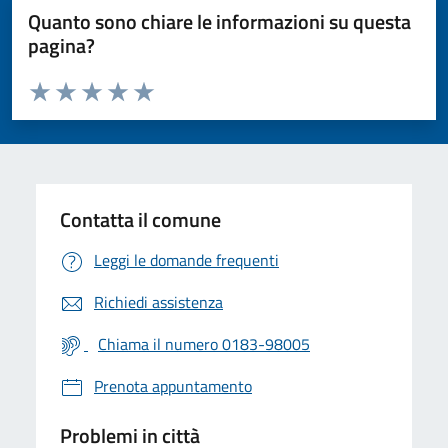
Quanto sono chiare le informazioni su questa
pagina?
Valuta da 1 a 5 stelle la pagina
Valuta 1 stelle su 5
Valuta 2 stelle su 5
Valuta 3 stelle su 5
Valuta 4 stelle su 5
Valuta 5 stelle su 5
Contatta il comune
Leggi le domande frequenti
Richiedi assistenza
Chiama il numero 0183-98005
Prenota appuntamento
Problemi in città