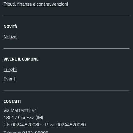
Tributi, finanze e contravvenzioni
NOVITÀ
Notizie
VIVERE IL COMUNE
Luoghi
Eventi
CONTATTI
Via Matteotti, 41
18017 Cipressa (IM)
C.F. 00244820080 - P.Iva: 00244820080
Telefono:
0183-98005