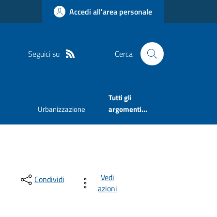
Accedi all'area personale
Seguici su
Cerca
Tutti gli
Urbanizzazione
argomenti...
Vedi
Condividi
azioni