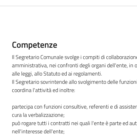
Competenze
Il Segretario Comunale svolge i compiti di collaborazione
amministrativa, nei confronti degli organi dell'ente, in
alle leggi, allo Statuto ed ai regolamenti.
Il Segretario sovrintende allo svolgimento delle funzioni
coordina l'attività ed inoltre:
partecipa con funzioni consultive, referenti e di assisten
cura la verbalizzazione;
può rogare tutti i contratti nei quali l'ente è parte ed aut
nell'interesse dell'ente;