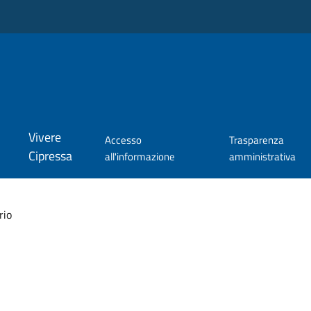
Vivere
Accesso
Trasparenza
Cipressa
all'informazione
amministrativa
rio