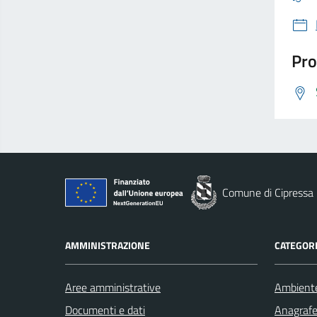
Pro
Comune di Cipressa
AMMINISTRAZIONE
CATEGORI
Aree amministrative
Ambient
Documenti e dati
Anagrafe 