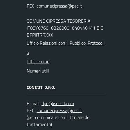
PEC:
COMUNE CIPRESSA TESORERIA
IT85Y0760103200001048440141 BIC
BPPIITRRXXX
Ufficio Relazioni con il Pubblico, Protocoll
o
Uffici e orari
Numeri utili
CONTATTI D.P.O.
E-mail:
PEC:
(per comunicare con il titolare del
trattamento)