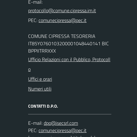
E-mail:
PEC:
COMUNE CIPRESSA TESORERIA
IT85Y0760103200001048440141 BIC
BPPIITRRXXX
Ufficio Relazioni con il Pubblico, Protocoll
o
Uffici e orari
Numeri utili
CONTATTI D.P.O.
E-mail:
PEC: