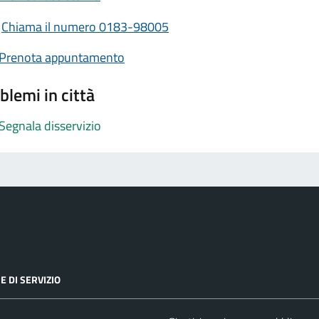
Chiama il numero 0183-98005
Prenota appuntamento
blemi in città
Segnala disservizio
E DI SERVIZIO