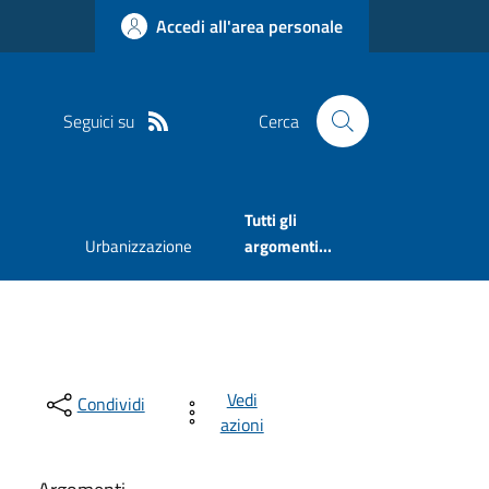
Accedi all'area personale
Seguici su
Cerca
Tutti gli
Urbanizzazione
argomenti...
Vedi
Condividi
azioni