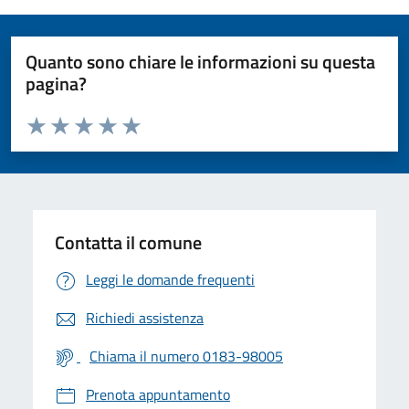
Quanto sono chiare le informazioni su questa
pagina?
Valuta da 1 a 5 stelle la pagina
Valuta 1 stelle su 5
Valuta 2 stelle su 5
Valuta 3 stelle su 5
Valuta 4 stelle su 5
Valuta 5 stelle su 5
Contatta il comune
Leggi le domande frequenti
Richiedi assistenza
Chiama il numero 0183-98005
Prenota appuntamento