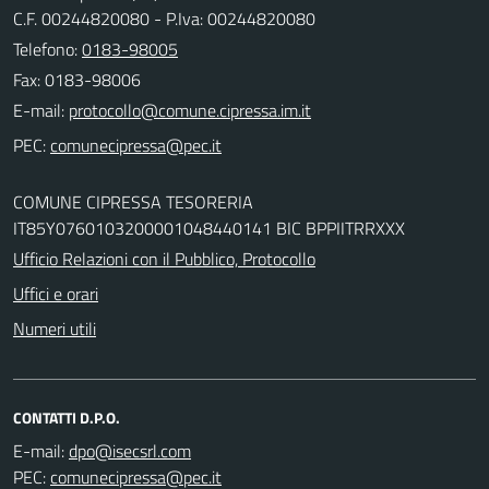
C.F. 00244820080 - P.Iva: 00244820080
Telefono:
0183-98005
Fax: 0183-98006
E-mail:
PEC:
COMUNE CIPRESSA TESORERIA
IT85Y0760103200001048440141 BIC BPPIITRRXXX
Ufficio Relazioni con il Pubblico, Protocollo
Uffici e orari
Numeri utili
CONTATTI D.P.O.
E-mail:
PEC: