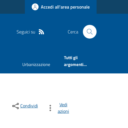
Accedi all'area personale
Seguici su
Cerca
Tutti gli
Urbanizzazione
argomenti...
Vedi
Condividi
azioni