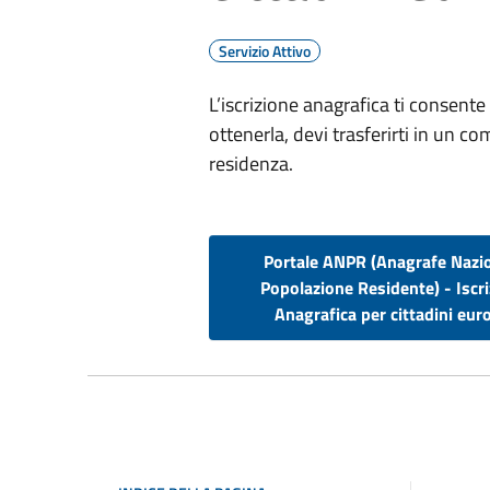
Servizio Attivo
L’iscrizione anagrafica ti consente 
ottenerla, devi trasferirti in un c
residenza.
Portale ANPR (Anagrafe Nazi
Popolazione Residente) - Iscr
Anagrafica per cittadini eur