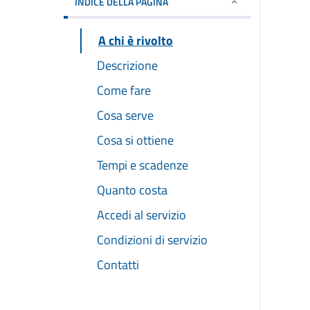
INDICE DELLA PAGINA
A chi è rivolto
Descrizione
Come fare
Cosa serve
Cosa si ottiene
Tempi e scadenze
Quanto costa
Accedi al servizio
Condizioni di servizio
Contatti