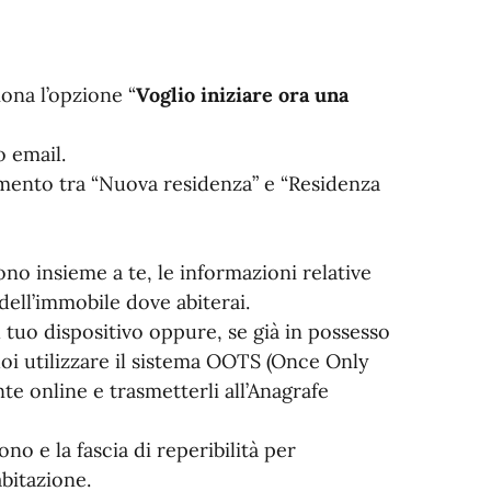
iona l’opzione “
Voglio iniziare ora una
o email.
rimento tra “Nuova residenza” e “Residenza
cono insieme a te, le informazioni relative
i dell’immobile dove abiterai.
l tuo dispositivo oppure, se già in possesso
i utilizzare il sistema OOTS (Once Only
e online e trasmetterli all’Anagrafe
ono e la fascia di reperibilità per
abitazione.