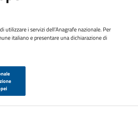
di utilizzare i servizi dell’Anagrafe nazionale. Per
omune italiano e presentare una dichiarazione di
onale
izione
opei