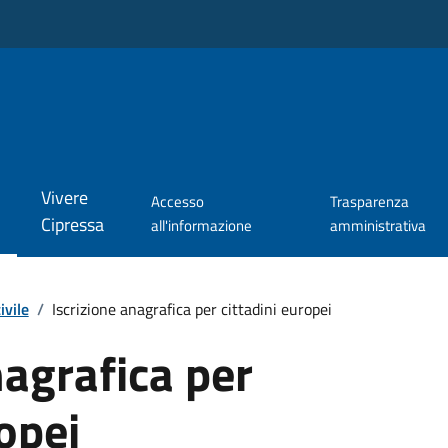
Vivere
Accesso
Trasparenza
Cipressa
all'informazione
amministrativa
ivile
/
Iscrizione anagrafica per cittadini europei
nagrafica per
ropei