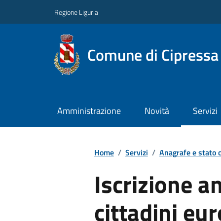
Regione Liguria
Comune di Cipressa
Amministrazione
Novità
Servizi
Home
/
Servizi
/
Anagrafe e stato c
Iscrizione a
cittadini eu