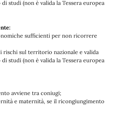
di studi (non è valida la Tessera europea
ente:
onomiche sufficienti per non ricorrere
 rischi sul territorio nazionale e valida
di studi (non è valida la Tessera europea
ento avviene tra coniugi;
ternità e maternità, se il ricongiungimento