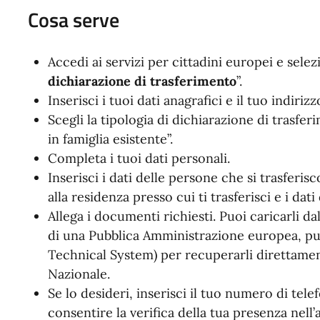
Cosa serve
Accedi ai servizi per cittadini europei e selez
dichiarazione di trasferimento
”.
Inserisci i tuoi dati anagrafici e il tuo indirizz
Scegli la tipologia di dichiarazione di trasfe
in famiglia esistente”.
Completa i tuoi dati personali.
Inserisci i dati delle persone che si trasferis
alla residenza presso cui ti trasferisci e i dat
Allega i documenti richiesti. Puoi caricarli da
di una Pubblica Amministrazione europea, puo
Technical System) per recuperarli direttament
Nazionale.
Se lo desideri, inserisci il tuo numero di telef
consentire la verifica della tua presenza nell’