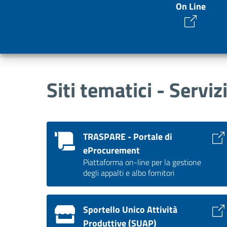
On Line
Siti tematici - Serviz
TRASPARE - Portale di
eProcurement
Piattaforma on-line per la gestione
degli appalti e albo fornitori
Sportello Unico Attività
Produttive (SUAP)