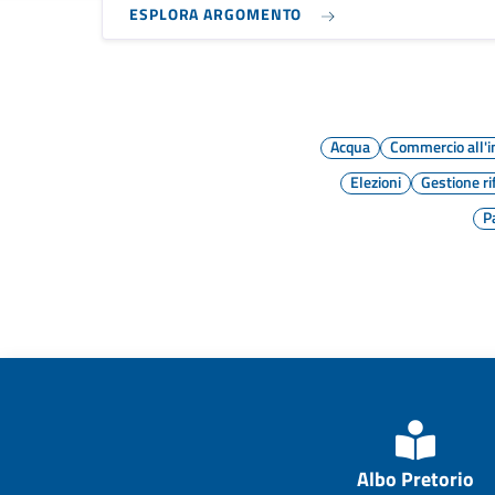
ESPLORA ARGOMENTO
Acqua
Commercio all'
Elezioni
Gestione rif
P
Albo Pretorio