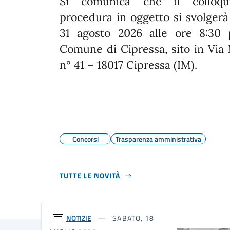
Si comunica che il colloqu
procedura in oggetto si svolgerà 
31 agosto 2026 alle ore 8:30 
Comune di Cipressa, sito in Via 
n° 41 – 18017 Cipressa (IM).
Concorsi
Trasparenza amministrativa
TUTTE LE NOVITÀ
NOTIZIE
SABATO, 18