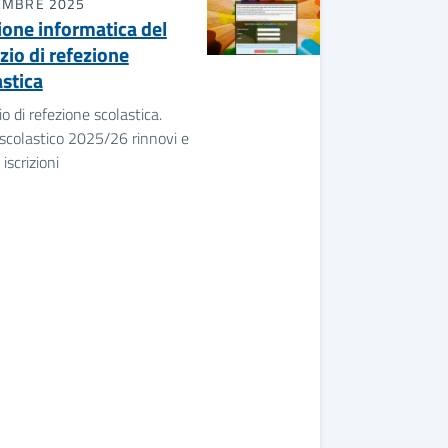
EMBRE 2025
ione informatica del
zio di refezione
astica
io di refezione scolastica.
scolastico 2025/26 rinnovi e
iscrizioni