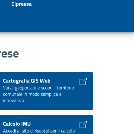
Cipressa
rese
Cartografia GIS Web
Vai al geoportale e scopri il territorio
comunale in modo semplice e
innovativo
Calcolo IMU
Accedi al sito di riscotel per il calcolo