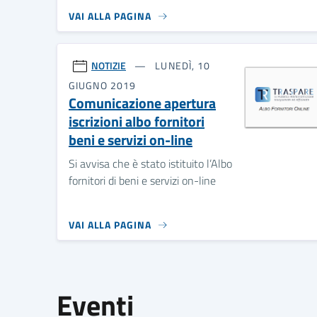
VAI ALLA PAGINA
NOTIZIE
LUNEDÌ, 10
GIUGNO 2019
Comunicazione apertura
iscrizioni albo fornitori
beni e servizi on-line
Si avvisa che è stato istituito l’Albo
fornitori di beni e servizi on-line
VAI ALLA PAGINA
Eventi