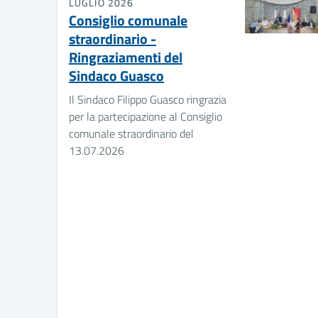
LUGLIO 2026
Consiglio comunale
straordinario -
Ringraziamenti del
Sindaco Guasco
Il Sindaco Filippo Guasco ringrazia
per la partecipazione al Consiglio
comunale straordinario del
13.07.2026