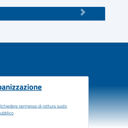
banizzazione
Richiedere permesso di rottura suolo
pubblico